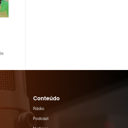
de
Conteúdo
Rádio
Podcast