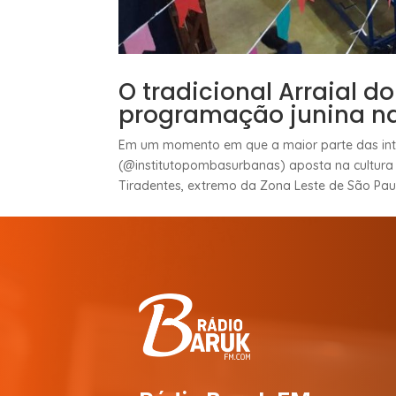
O tradicional Arraial 
programação junina na
Em um momento em que a maior parte das inte
(@institutopombasurbanas) aposta na cultura 
Tiradentes, extremo da Zona Leste de São Paulo