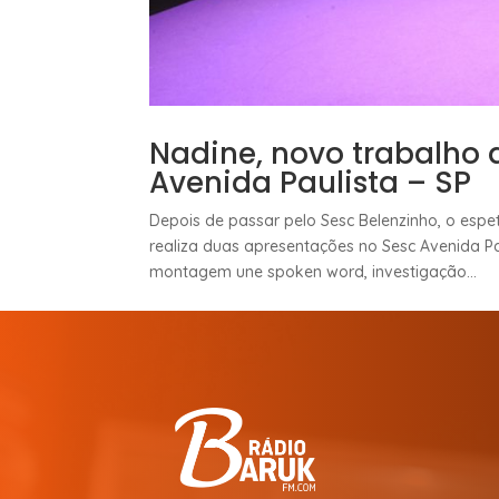
Nadine, novo trabalho 
Avenida Paulista – SP
Depois de passar pelo Sesc Belenzinho, o espet
realiza duas apresentações no Sesc Avenida Pau
montagem une spoken word, investigação...