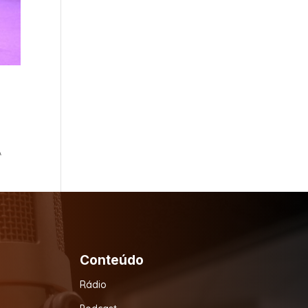
A
Conteúdo
Rádio