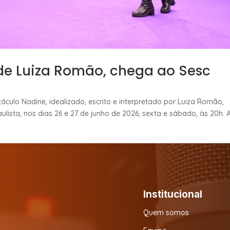
de Luiza Romão, chega ao Sesc
áculo Nadine, idealizado, escrito e interpretado por Luiza Romão,
lista, nos dias 26 e 27 de junho de 2026, sexta e sábado, às 20h. 
Institucional
Quem somos