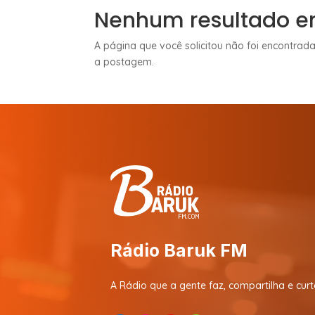
Nenhum resultado e
A página que você solicitou não foi encontrada
a postagem.
Rádio Baruk FM
A Rádio que a gente faz, compartilha e curt