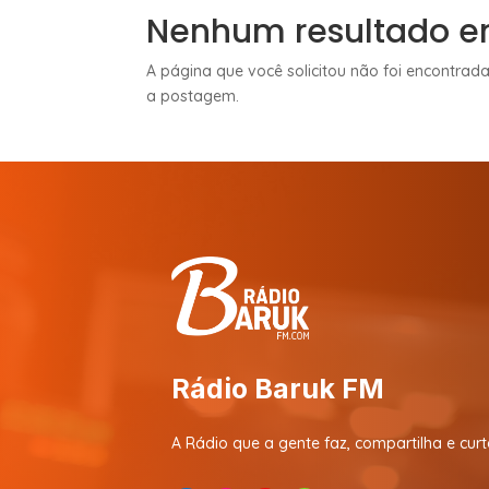
Nenhum resultado e
A página que você solicitou não foi encontrada
a postagem.
Rádio Baruk FM
A Rádio que a gente faz, compartilha e curt