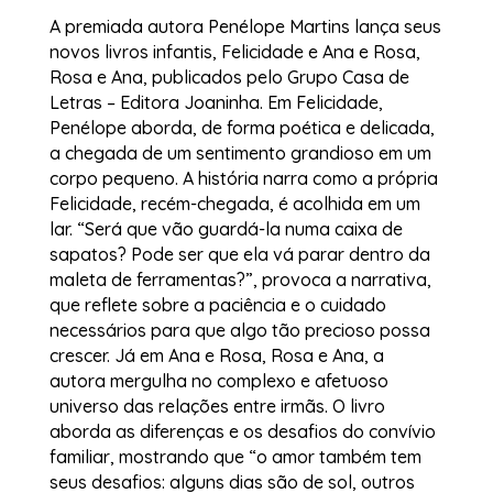
A premiada autora Penélope Martins lança seus
novos livros infantis, Felicidade e Ana e Rosa,
Rosa e Ana, publicados pelo Grupo Casa de
Letras – Editora Joaninha. Em Felicidade,
Penélope aborda, de forma poética e delicada,
a chegada de um sentimento grandioso em um
corpo pequeno. A história narra como a própria
Felicidade, recém-chegada, é acolhida em um
lar. “Será que vão guardá-la numa caixa de
sapatos? Pode ser que ela vá parar dentro da
maleta de ferramentas?”, provoca a narrativa,
que reflete sobre a paciência e o cuidado
necessários para que algo tão precioso possa
crescer. Já em Ana e Rosa, Rosa e Ana, a
autora mergulha no complexo e afetuoso
universo das relações entre irmãs. O livro
aborda as diferenças e os desafios do convívio
familiar, mostrando que “o amor também tem
seus desafios: alguns dias são de sol, outros