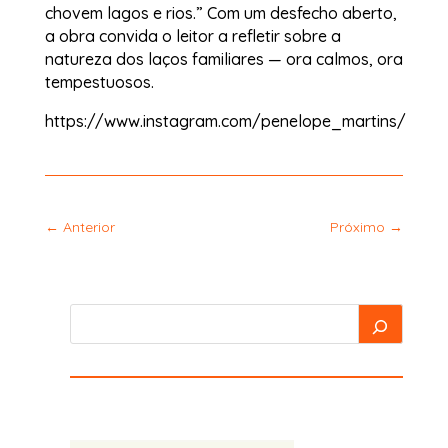
chovem lagos e rios.” Com um desfecho aberto,
a obra convida o leitor a refletir sobre a
natureza dos laços familiares — ora calmos, ora
tempestuosos.
https://www.instagram.com/penelope_martins/
←
Anterior
Próximo
→